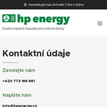
Kontaktujte nás 24 hodin 7 dní v týdnu
Kvalitní tepelná čerpadla pro rodinné domy
Kontaktní údaje
Zavolejte nám
+420 773 166 661
Napište nám
info@hpenergy.cz